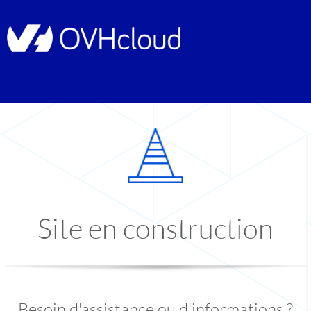
Site en construction
Besoin d'assistance ou d'informations ?